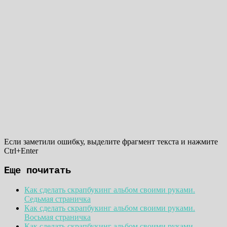
Если заметили ошибку, выделите фрагмент текста и нажмите
Ctrl+Enter
Еще почитать
Как сделать скрапбукинг альбом своими руками.
Седьмая страничка
Как сделать скрапбукинг альбом своими руками.
Восьмая страничка
Как сделать скрапбукинг альбом своими руками.