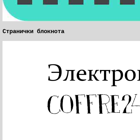
Странички блокнота