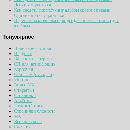
Девятая страничка
Как сделать скрапбукинг альбом своими руками.
Одиннадцатая страничка
Переплет мастер класс (видео), точнее заготовка для
альбома
Популярное
Полимерная глина
Игрушки
Валяние из шерсти
СП для начинающих
Корбочки
Обо всем (не скрап)
Миник
Видео МК
Открытки
Странички
Альбомы
Блокнот/книга
Странички блокнота
МК
Все про скрап
Скачать