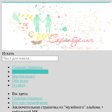
Искать
Главная страница
Все про скрапбукинг
Мастер-класс
Обо всем
О сайте
Вы здесь:
Главная страница
Все про скрапбукинг
Заключительная страничка из "музейного" альбома +
небольшой МК