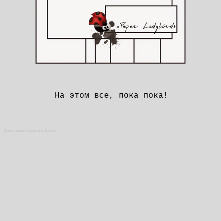
На этом все, пока пока!
Социальные кнопки для Joomla