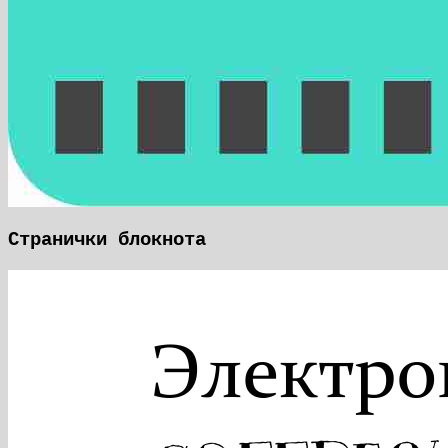
Странички блокнота