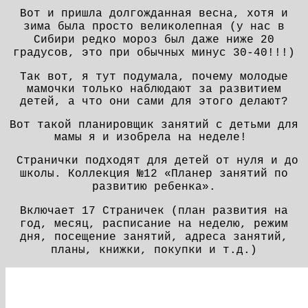
Вот и пришла долгожданная весна, хотя и
зима была просто великолепная (у нас в
Сибири редко мороз был даже ниже 20
градусов, это при обычных минус 30-40!!!)
Так вот, я тут подумала, почему молодые
мамочки только наблюдают за развитием
детей, а что они сами для этого делают?
Вот такой планировщик занятий с детьми для
мамы я и изобрела на неделе!
Странички подходят для детей от нуля и до
школы.
Коллекция №12 «Планер занятий по
развитию ребенка».
Включает 17 Страничек (план развития на
год, месяц, расписание на неделю, режим
дня, посещение занятий, адреса занятий,
планы, книжки, покупки и т.д.)