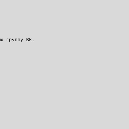
ою группу ВК.