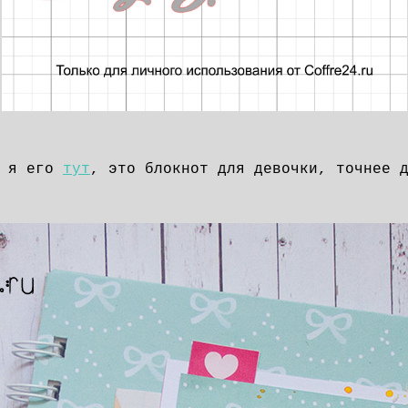
а я его
тут
, это блокнот для девочки, точнее 