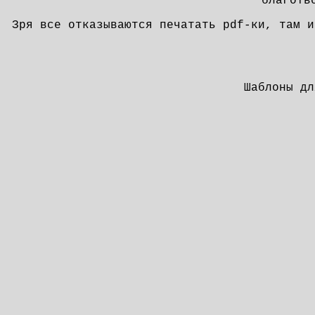
благотв
Зря все отказываются печатать pdf-ки, там и
Шаблоны д