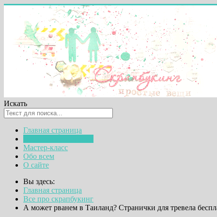
Искать
Главная страница
Все про скрапбукинг
Мастер-класс
Обо всем
О сайте
Вы здесь:
Главная страница
Все про скрапбукинг
А может рванем в Таиланд? Странички для тревела беспл