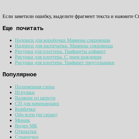
Если заметили ошибку, выделите фрагмент текста и нажмите Ct
Еще почитать
Надписи для коробочки Мамины сокровища
Надписи для распечатки. Мамины сокровища
Рисунки для плоттера. Трафареты алфавит
Рисунки для плоттера. С днем рождения
Рисунки для плоттера. Трафарет треугольники
Популярное
Полимерная глина
Игрушки
Валяние из шерсти
СП для начинающих
Корбочки
Обо всем (не скрап)
Миник
Видео МК
Открытки
Странички