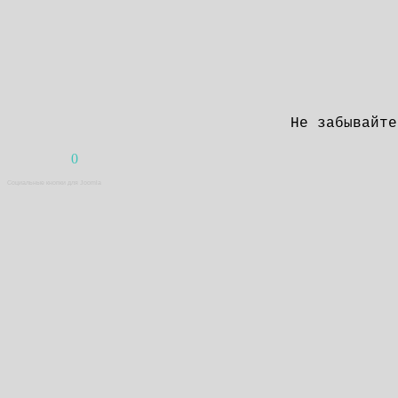
Не забывайте
0
Социальные кнопки для Joomla