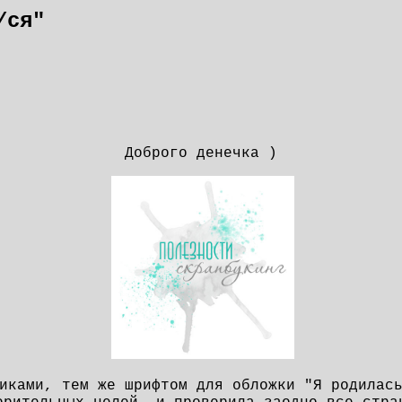
/ся"
Доброго денечка )
иками, тем же шрифтом для обложки "Я родилас