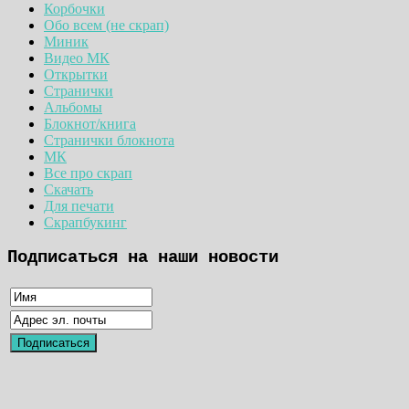
Корбочки
Обо всем (не скрап)
Миник
Видео МК
Открытки
Странички
Альбомы
Блокнот/книга
Странички блокнота
МК
Все про скрап
Скачать
Для печати
Скрапбукинг
Подписаться на наши новости