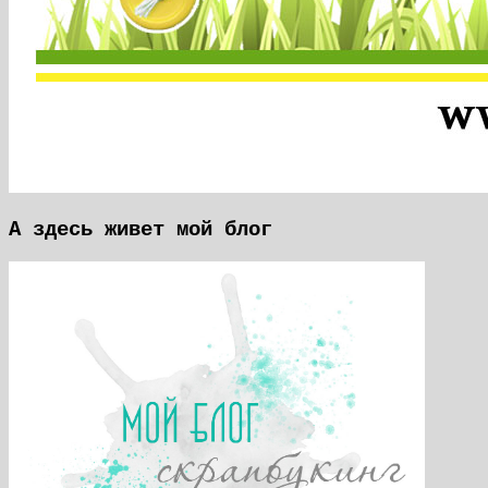
А здесь живет мой блог