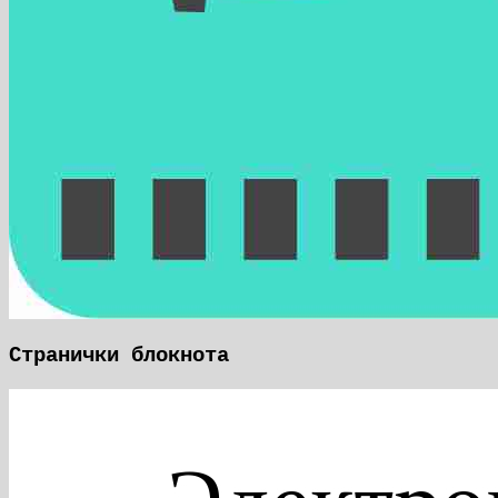
Странички блокнота