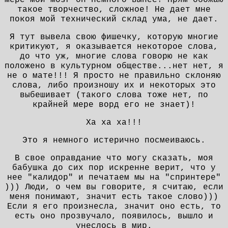
такое творчество, сложное! Не дает мне
покоя мой технический склад ума, не дает.
Я тут вывела свою фишечку, которую многие
критикуют, я оказывается некоторое слова,
до что уж, многие слова говорю не как
положено в культурном обществе...нет нет, я
не о мате!!! Я просто не правильно склоняю
слова, либо произношу их и некоторых это
выбешивает (такого слова тоже нет, по
крайней мере ворд его не знает)!
Ха ха ха!!!
Это я немного истерично посмеиваюсь.
В свое оправдание что могу сказать, моя
бабушка до сих пор искренне верит, что у
нее "калидор" и печатаем мы на "спринтере"
))) Люди, о чем вы говорите, я считаю, если
меня понимают, значит есть такое слово)))
Если я его произнесла, значит оно есть, то
есть оно прозвучало, появилось, вышло и
унеслось в мир.