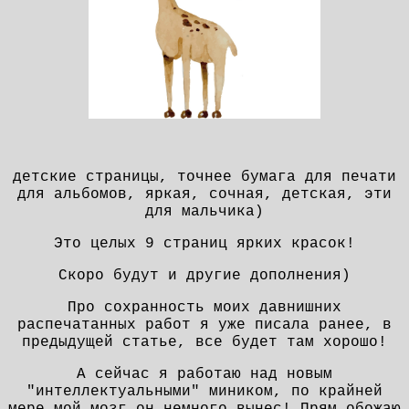
детские страницы, точнее бумага для печати
для альбомов, яркая, сочная, детская, эти
для мальчика)
Это целых 9 страниц ярких красок!
Скоро будут и другие дополнения)
Про сохранность моих давнишних
распечатанных работ я уже писала ранее, в
предыдущей статье, все будет там хорошо!
А сейчас я работаю над новым
"интеллектуальными" миником, по крайней
мере мой мозг он немного вынес! Прям обожаю