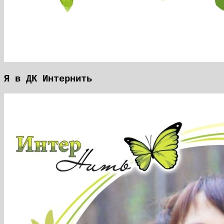
Я в ДК Интернить