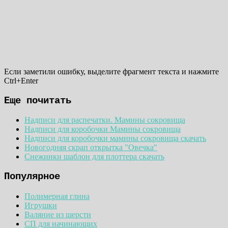
Если заметили ошибку, выделите фрагмент текста и нажмите
Ctrl+Enter
Еще почитать
Надписи для распечатки. Мамины сокровища
Надписи для коробочки Мамины сокровища
Надписи для коробочки мамины сокровища скачать
Новогодняя скрап открытка "Овечка"
Снежинки шаблон для плоттера скачать
Популярное
Полимерная глина
Игрушки
Валяние из шерсти
СП для начинающих