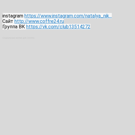
instagram
https://www.instagram.com/natalya_nik...
Сайт
http://www.coffre24.ru
Группа ВК
https://vk.com/club13514272
Социальные кнопки для Joomla