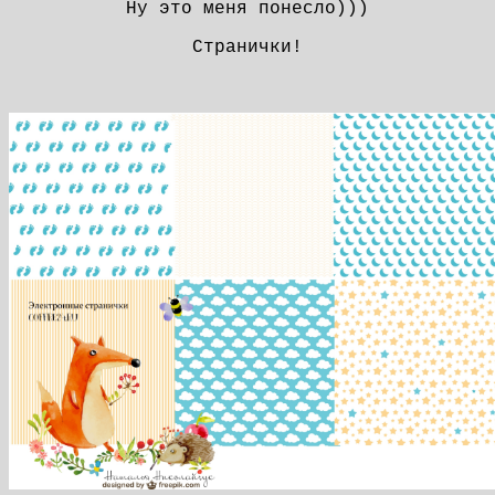
Ну это меня понесло)))
Странички!