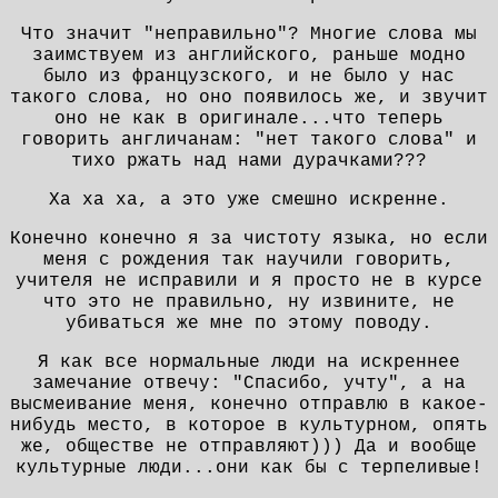
Что значит "неправильно"? Многие слова мы
заимствуем из английского, раньше модно
было из французского, и не было у нас
такого слова, но оно появилось же, и звучит
оно не как в оригинале...что теперь
говорить англичанам: "нет такого слова" и
тихо ржать над нами дурачками???
Ха ха ха, а это уже смешно искренне.
Конечно конечно я за чистоту языка, но если
меня с рождения так научили говорить,
учителя не исправили и я просто не в курсе
что это не правильно, ну извините, не
убиваться же мне по этому поводу.
Я как все нормальные люди на искреннее
замечание отвечу: "Спасибо, учту", а на
высмеивание меня, конечно отправлю в какое-
нибудь место, в которое в культурном, опять
же, обществе не отправляют))) Да и вообще
культурные люди...они как бы с терпеливые!