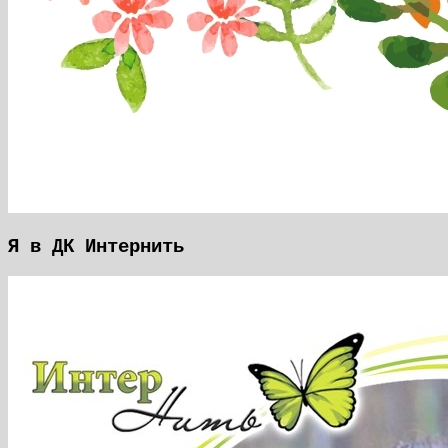
Я в ДК Интернить