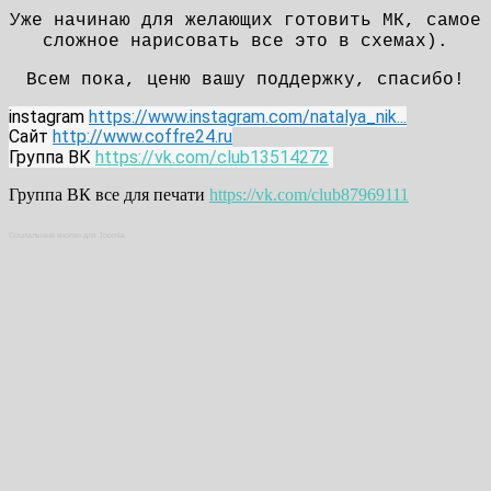
Уже начинаю для желающих готовить МК, самое
сложное нарисовать все это в схемах).
Всем пока, ценю вашу поддержку, спасибо!
instagram
https://www.instagram.com/natalya_nik...
Сайт
http://www.coffre24.ru
Группа ВК
https://vk.com/club13514272
Группа ВК все для печати
https://vk.com/club87969111
Социальные кнопки для Joomla