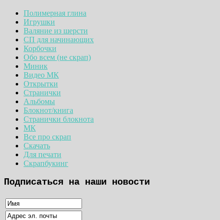
Полимерная глина
Игрушки
Валяние из шерсти
СП для начинающих
Корбочки
Обо всем (не скрап)
Миник
Видео МК
Открытки
Странички
Альбомы
Блокнот/книга
Странички блокнота
МК
Все про скрап
Скачать
Для печати
Скрапбукинг
Подписаться на наши новости