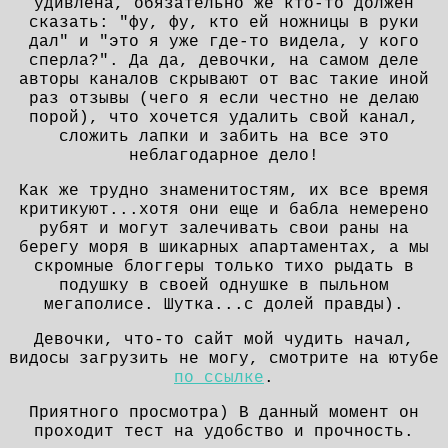
удивлена, обязательно же кто-то должен
сказать: "фу, фу, кто ей ножницы в руки
дал" и "это я уже где-то видела, у кого
сперла?". Да да, девочки, на самом деле
авторы каналов скрывают от вас такие иной
раз отзывы (чего я если честно не делаю
порой), что хочется удалить свой канал,
сложить лапки и забить на все это
неблагодарное дело!
Как же трудно знаменитостям, их все время
критикуют...хотя они еще и бабла немерено
рубят и могут залечивать свои раны на
берегу моря в шикарных апартаментах, а мы
скромные блоггеры только тихо рыдать в
подушку в своей однушке в пыльном
мегаполисе. Шутка...с долей правды).
Девочки, что-то сайт мой чудить начал,
видосы загрузить не могу, смотрите на ютубе
по ссылке
.
Приятного просмотра) В данный момент он
проходит тест на удобство и прочность.