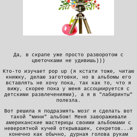
Да, в скрапе уже просто разворотом с
цветочками не удивишь)))
Кто-то изучает pop up (я кстати тоже, читаю
книжку, делаю заготовки, но в альбомы его
вставлять не хочу пока, так как то, что я
вижу, скорее пока у меня ассоциируется с
детскими развлечениями), а я в "лабиринты"
полезла.
Вот решила я подразмять мозг и сделать вот
такой "мини" альбом! Меня завораживали
американские мастерицы своими альбомами с
невероятной кучей открывашек, секретов...и
конечно как обычно, дурная голова рукам