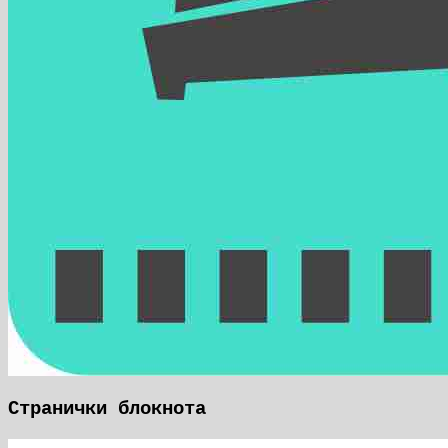
Странички блокнота