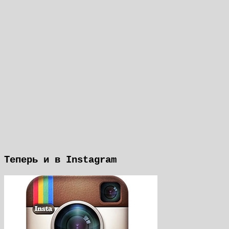
Теперь и в Instagram