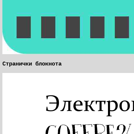
Странички блокнота