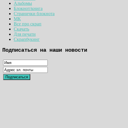
Альбомы
Блокнот/книга
Странички блокнота
МК
Все про скрап
Скачать
Для печати
Скрапбукинг
Подписаться на наши новости