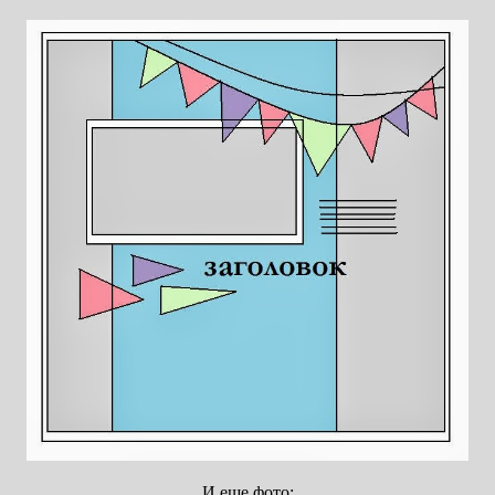
И еще фото: