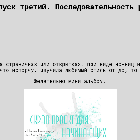
пуск третий. Последовательность 
а страничках или открытках, при виде ножниц 
что испорчу, изучила любимый стиль от до, то
Желательно мини альбом.