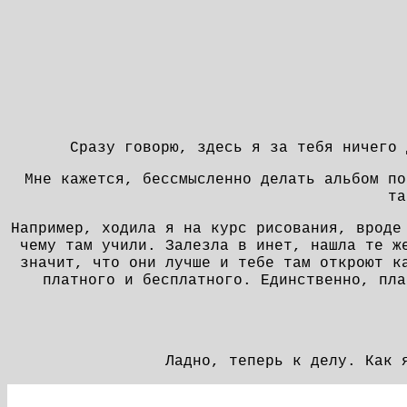
Сразу говорю, здесь я за тебя ничего 
Мне кажется, бессмысленно делать альбом по
та
Например, ходила я на курс рисования, вроде
чему там учили. Залезла в инет, нашла те ж
значит, что они лучше и тебе там откроют к
платного и бесплатного. Единственно, пла
Ладно, теперь к делу. Как 