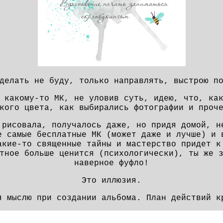
делать не буду, только направлять, выстрою п
 какому-то МК, не уловив суть, идею, что, ка
кого цвета, как выбирались фотографии и проч
 рисовала, получалось даже, но придя домой, н
е самые бесплатные МК (может даже и лучше) и 
акие-то священные тайны и мастерство придет к
тное больше ценится (психологически), ты же 
наверное фуфло!
Это иллюзия.
я мыслю при создании альбома. План действий к