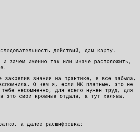
оследовательность действий, дам карту.
к и зачем именно так или иначе расположить,
ее.
е закрепив знания на практике, я все забыла,
вспомнила. О чем я, если МК платные, это не
 тебе несомненно, для всего нужен труд, для
за это свои кровные отдала, а тут халява,
ратко, а далее расшифровка: