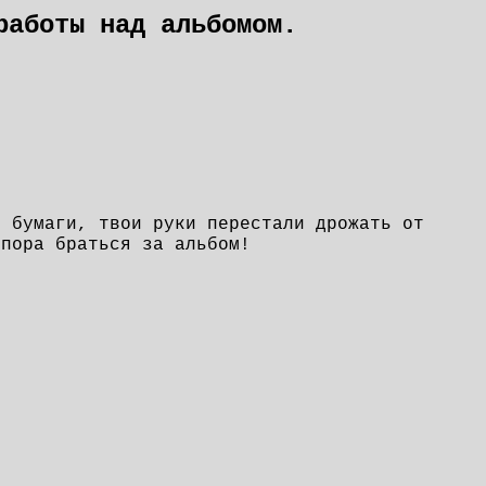
работы над альбомом.
и бумаги, твои руки перестали дрожать от
 пора браться за альбом!