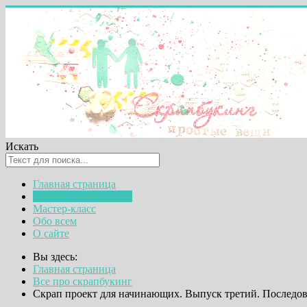
Искать
Главная страница
Все про скрапбукинг
Мастер-класс
Обо всем
О сайте
Вы здесь:
Главная страница
Все про скрапбукинг
Скрап проект для начинающих. Выпуск третий. Последов