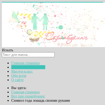
Искать
Главная страница
Все про скрапбукинг
Мастер-класс
Обо всем
О сайте
Вы здесь:
Главная страница
Все про скрапбукинг
Символ года лошадь своими руками