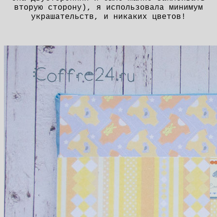
вторую сторону), я использовала минимум
украшательств, и никаких цветов!