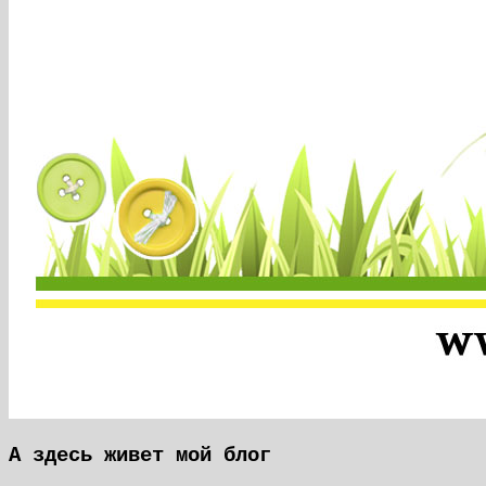
А здесь живет мой блог