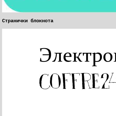
Странички блокнота