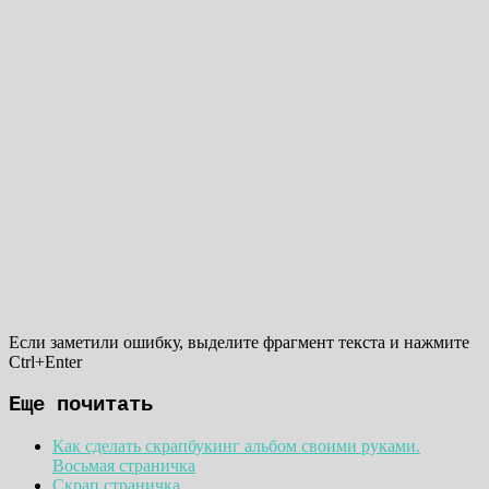
Если заметили ошибку, выделите фрагмент текста и нажмите
Ctrl+Enter
Еще почитать
Как сделать скрапбукинг альбом своими руками.
Восьмая страничка
Скрап страничка